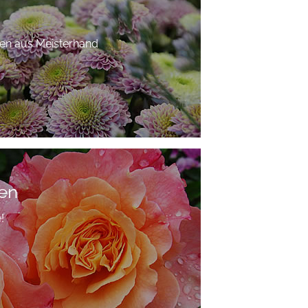
nen aus Meisterhand
en
!