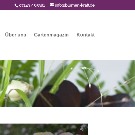
07243 / 65381
info@blumen-kraft.de
Über uns
Gartenmagazin
Kontakt