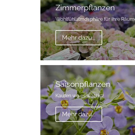
Zimmerpflanzen
Wohlfühlatmosphäre für Ihre Räum
Mehr dazu...
Saisonpflanzen
Kaufen wo es wächst!
Mehr dazu...