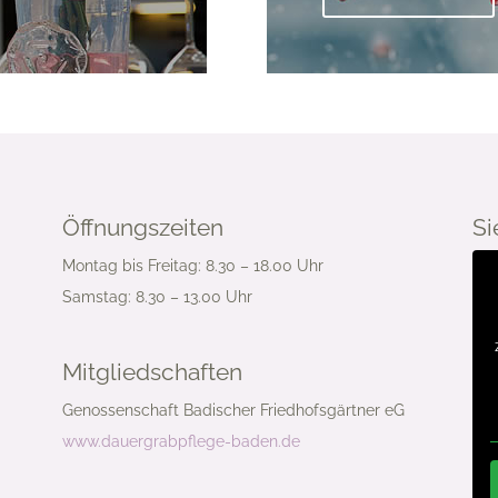
Öffnungszeiten
Si
Montag bis Freitag: 8.30 – 18.00 Uhr
Samstag: 8.30 – 13.00 Uhr
Mitgliedschaften
Genossenschaft Badischer Friedhofsgärtner eG
www.dauergrabpflege-baden.de